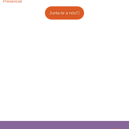
Presencial
Junta-te a nós!