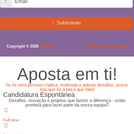
Subscrever
Copyright © 2026
GetValue
Política de Privacidade
Aposta em ti!
Se és uma pessoa criativa, motivada e adoras desafios, prova-
nos que és a peça que falta!
Candidatura Espontânea
Desafios, inovação e projetos que fazem a diferença - estás
pronto/a para fazer parte da nossa equipa?
Full time